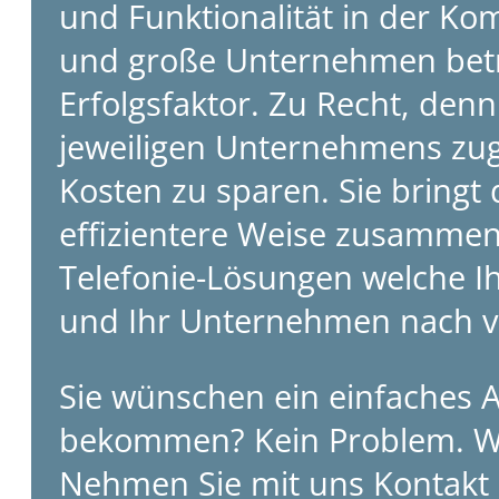
und Funktionalität in der Kom
und große Unternehmen betra
Erfolgsfaktor. Zu Recht, den
jeweiligen Unternehmens zuge
Kosten zu sparen. Sie bring
effizientere Weise zusammen
Telefonie-Lösungen welche I
und Ihr Unternehmen nach vo
Sie wünschen ein einfaches
bekommen? Kein Problem. Wir
Nehmen Sie mit uns Kontakt 