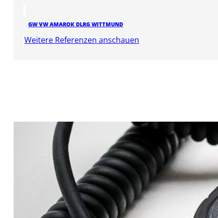
GW VW AMAROK DLRG WITTMUND
Weitere Referenzen anschauen