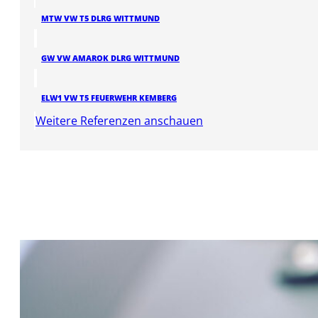
MTW VW T5 DLRG WITTMUND
GW VW AMAROK DLRG WITTMUND
ELW1 VW T5 FEUERWEHR KEMBERG
Weitere Referenzen anschauen