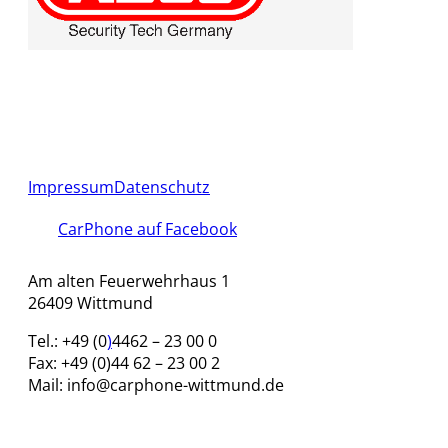
Impressum
Datenschutz
CarPhone auf Facebook
Am alten Feuerwehrhaus 1
26409 Wittmund
Tel.: +49 (
0
)
4462 – 23 00 0
Fax: +49 (0)44 62 – 23 00 2
Mail: info@carphone-wittmund.de