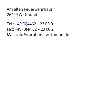
Am alten Feuerwehrhaus 1
26409 Wittmund
Tel.: +49 (
0
)
4462 – 23 00 0
Fax: +49 (0)44 62 – 23 00 2
Mail: info@carphone-wittmund.de