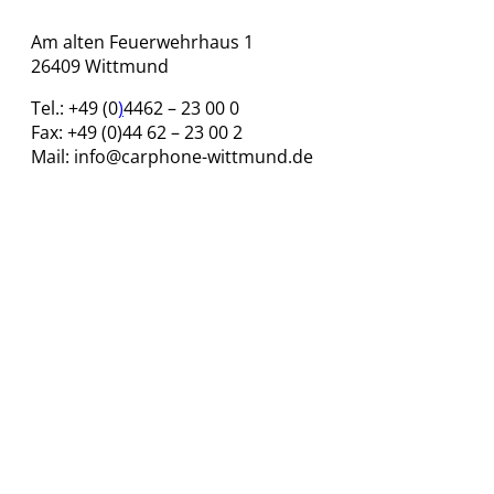
Am alten Feuerwehrhaus 1
26409 Wittmund
Tel.: +49 (
0
)
4462 – 23 00 0
Fax: +49 (0)44 62 – 23 00 2
Mail: info@carphone-wittmund.de