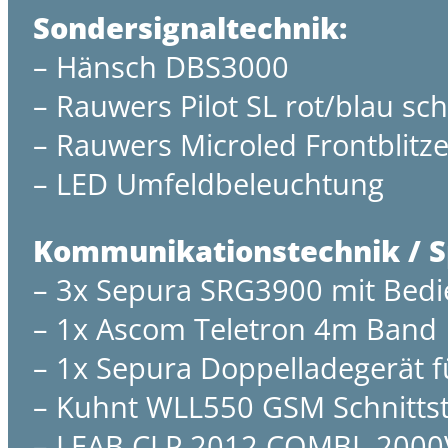
Sondersignaltechnik:
– Hänsch DBS3000
– Rauwers Pilot SL rot/blau sch
– Rauwers Microled Frontblitze
– LED Umfeldbeleuchtung
Kommunikationstechnik / 
– 3x Sepura SRG3900 mit Bedi
– 1x Ascom Teletron 4m Band
– 1x Sepura Doppelladegerät f
– Kuhnt WLL550 GSM Schnittste
– LEAB CLP 2012 COMBI, 2000